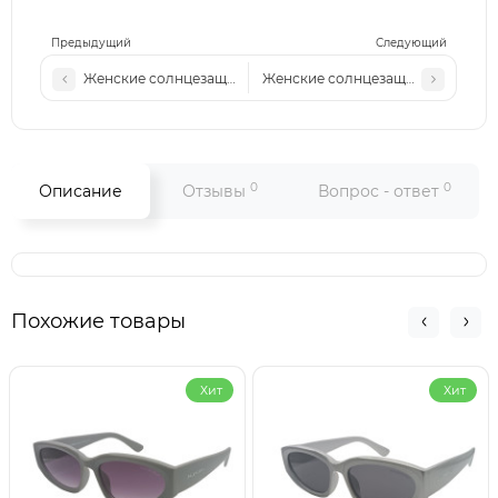
Предыдущий
Следующий
Женские солнцезащитные очки М 535 с1
Женские солнцезащитные очки М 
0
0
Описание
Отзывы
Вопрос - ответ
Похожие товары
Хит
Хит