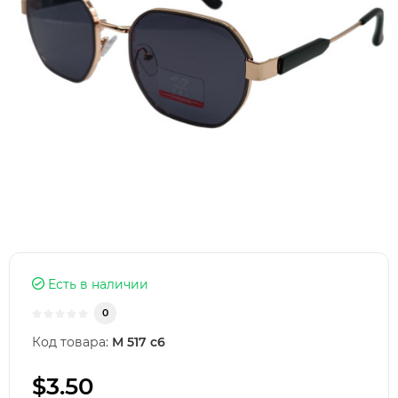
Есть в наличии
0
Код товара:
М 517 с6
$3.50