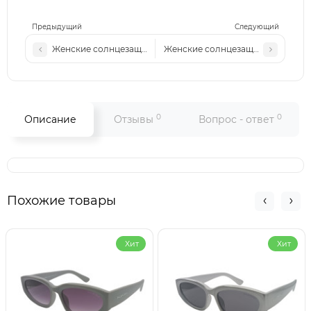
Предыдущий
Следующий
Женские солнцезащитные очки LV 211 c4
Женские солнцезащитные очки LV 
0
0
Описание
Отзывы
Вопрос - ответ
Похожие товары
Хит
Хит