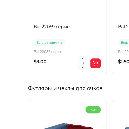
Bal 22059 серые
Bal 
Есть в наличии
Есть
Bal 22059 серые
Bal 2
$3.00
$1.5
Футляры и чехлы для очков
Хит