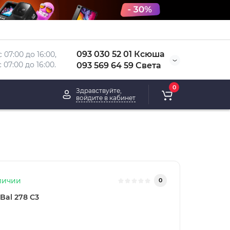
093 030 52 01 Ксюша
 07:00 до 16:00, 
 
07:00 до 16:00.
093 569 64 59 Света
0
Здравствуйте,
войдите в кабинет
личии
0
Bal 278 С3