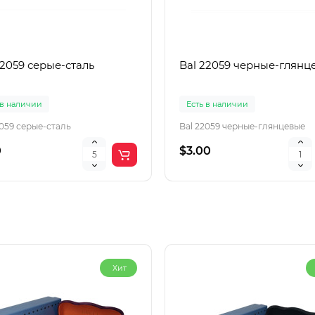
22059 серые-сталь
Bal 22059 черные-глянц
 в наличии
Есть в наличии
2059 серые-сталь
Bal 22059 черные-глянцевые
0
$3.00
Хит