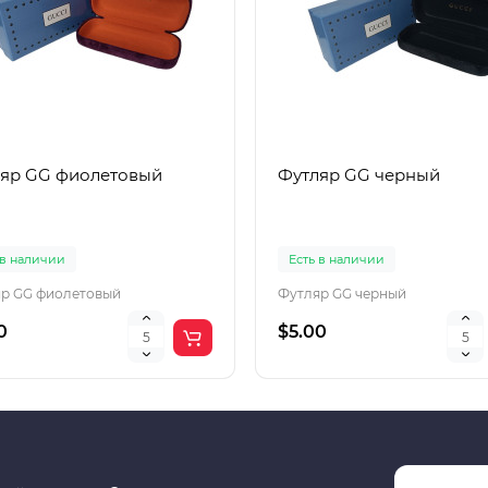
яр GG фиолетовый
Футляр GG черный
 в наличии
Есть в наличии
р GG фиолетовый
Футляр GG черный
0
$5.00