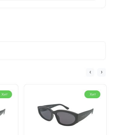
Хит
Хит