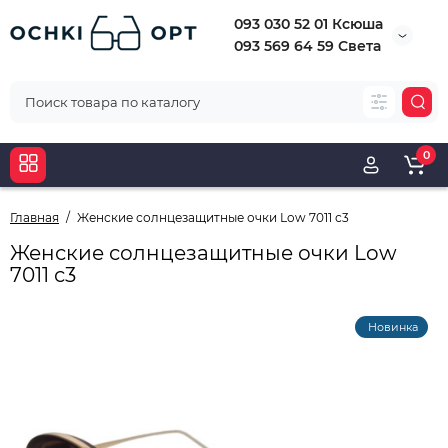
093 030 52 01 Ксюша
093 569 64 59 Света
0
Главная
Женские солнцезащитные очки Low 7011 с3
Женские солнцезащитные очки Low
7011 с3
Новинка