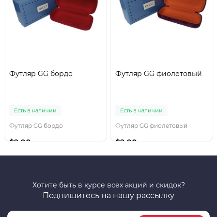
Футляр GG бордо
Футляр GG фиолетовый
Есть в наличии
Есть в наличии
Футляр GG бордо
Футляр GG фиолетовый
$2.00
$2.00
Хотите быть в курсе всех акций и скидок?
Подпишитесь на нашу рассылку