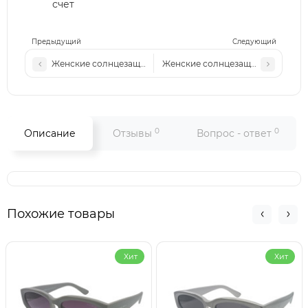
счет
Предыдущий
Следующий
Женские солнцезащитные очки Low 7011 с4 золото-леопар
Женские солнцезащитные очки Lo
0
0
Описание
Отзывы
Вопрос - ответ
Похожие товары
Хит
Хит