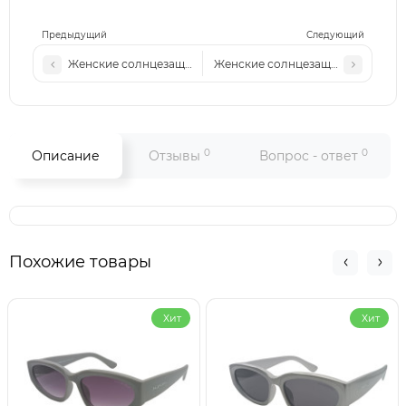
Предыдущий
Следующий
Женские солнцезащитные очки М549 с5
Женские солнцезащитные очки М
0
0
Описание
Отзывы
Вопрос - ответ
Похожие товары
Хит
Хит