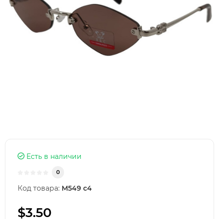
Есть в наличии
0
Код товара:
М549 с4
$3.50