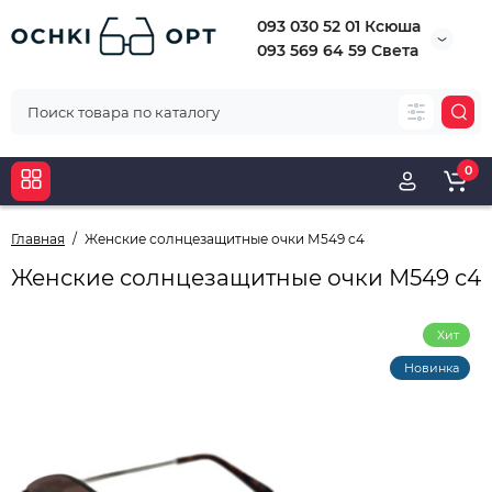
093 030 52 01 Ксюша
093 569 64 59 Света
0
Главная
Женские солнцезащитные очки М549 с4
Женские солнцезащитные очки М549 с4
Хит
Новинка