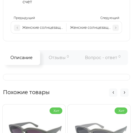
счет
Предыдущий
Следующий
Женские солнцезащитные очки Fd 2526 белые
Женские солнцезащитные очки F
0
0
Описание
Отзывы
Вопрос - ответ
Похожие товары
Хит
Хит