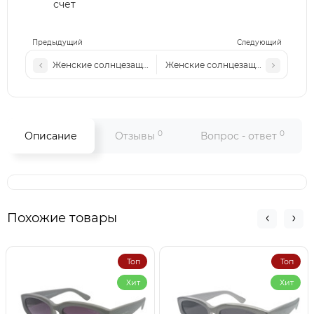
счет
Предыдущий
Следующий
Женские солнцезащитные очки Cart 240 c3
Женские солнцезащитные очки Ca
0
0
Описание
Отзывы
Вопрос - ответ
Похожие товары
Топ
Топ
Хит
Хит