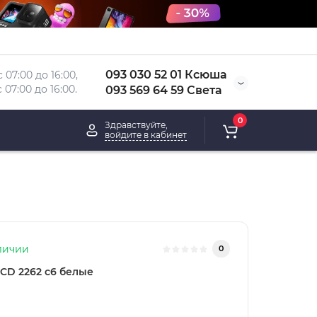
093 030 52 01 Ксюша
 07:00 до 16:00, 
 
07:00 до 16:00.
093 569 64 59 Света
0
Здравствуйте,
войдите в кабинет
личии
0
CD 2262 с6 белые