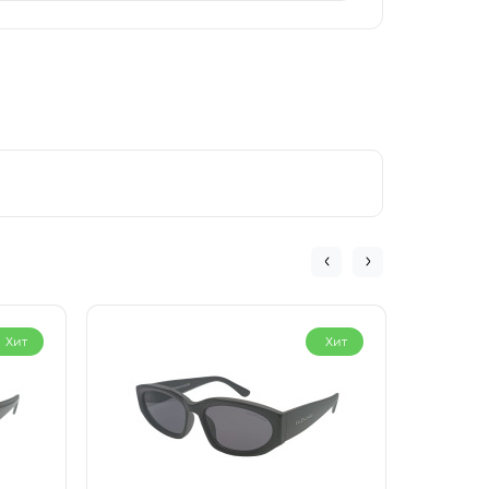
Хит
Хит