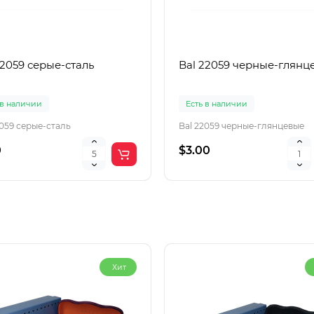
22059 серые-сталь
Bal 22059 черные-глянц
 в наличии
Есть в наличии
2059 серые-сталь
Bal 22059 черные-глянцевые
0
$3.00
Хит