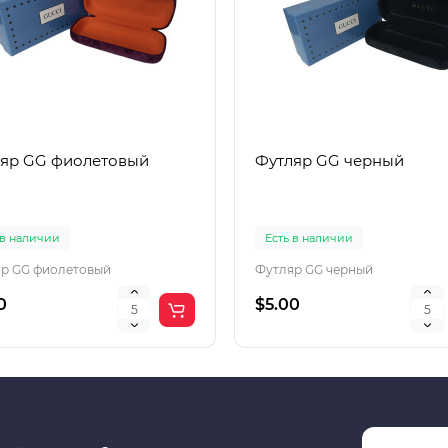
яр GG фиолетовый
Футляр GG черный
 в наличии
Есть в наличии
р GG фиолетовый
Футляр GG черный
0
$5.00