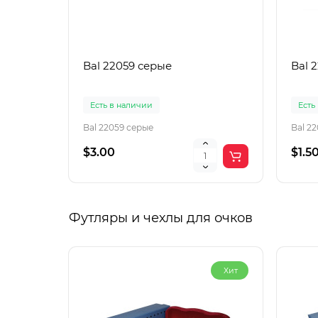
Bal 22059 серые
Bal 
Есть в наличии
Есть
Bal 22059 серые
Bal 2
$3.00
$1.5
Футляры и чехлы для очков
Хит