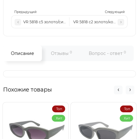
Предыдущий
Следующий
VR 5818 с5 золото/синие матовые
VR 5818 с2 золото/коричневые
0
0
Описание
Отзывы
Вопрос - ответ
Похожие товары
Топ
Топ
Хит
Хит