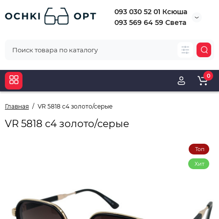
093 030 52 01 Ксюша
093 569 64 59 Света
0
Главная
VR 5818 с4 золото/серые
VR 5818 с4 золото/серые
Топ
Хит