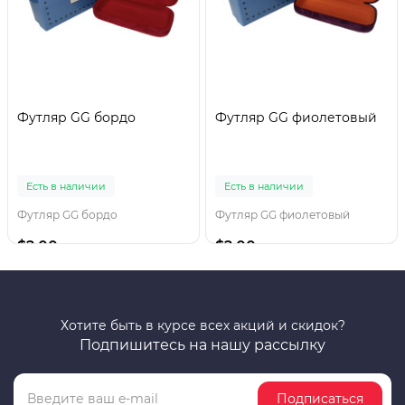
Футляр GG бордо
Футляр GG фиолетовый
Есть в наличии
Есть в наличии
Футляр GG бордо
Футляр GG фиолетовый
$2.00
$2.00
Хотите быть в курсе всех акций и скидок?
Подпишитесь на нашу рассылку
Подписаться