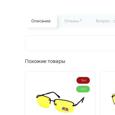
0
Описание
Отзывы
Вопрос - 
Похожие товары
Топ
Хит