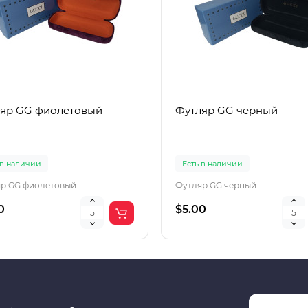
яр GG фиолетовый
Футляр GG черный
 в наличии
Есть в наличии
р GG фиолетовый
Футляр GG черный
0
$5.00