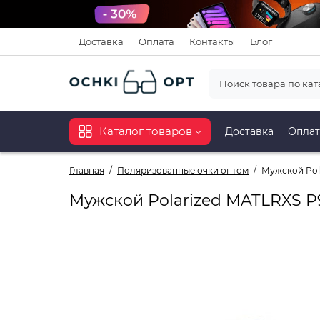
Доставка
Оплата
Контакты
Блог
Каталог товаров
Доставка
Оплат
Главная
Поляризованные очки оптом
Мужской Pol
Мужской Polarized MATLRXS P9