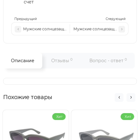
счет
Предыдущий
Следующий
Мужские солнцезащитные очки Pr 257 c3
Мужские солнцезащитные очки Pr
0
0
Описание
Отзывы
Вопрос - ответ
Похожие товары
Хит
Хит