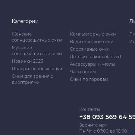
Категории
Л
Женские
Компьютерные очки
Ли
солнцезащитные очки
Водительские очки
Ис
Мужские
Спортивные очки
солнцезащитные очки
Детские очки polarized
Новинки 2025
Аксессуары и чехлы
Поляризованные очки
Часы оптом
Очки для зрения с
Очки по городам
диоптриями
Контакты
+38 093 569 64 5
Звоните нам
Пн-Чт с 07:00 до 16:00