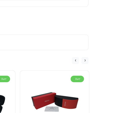
Хит
Хит