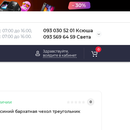
093 030 52 01 Ксюша
 07:00 до 16:00, 
 
07:00 до 16:00.
093 569 64 59 Света
0
Здравствуйте,
войдите в кабинет
личии
0
синий бархатная чехол треугольник