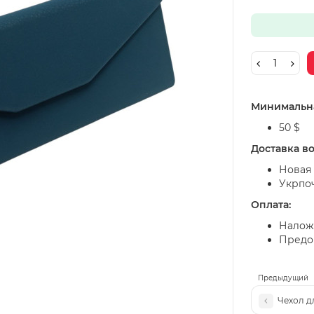
Минимальна
50 $
Доставка в
Новая 
Укрпо
Оплата:
Налож
Предоп
Предыдущий
Чехол д