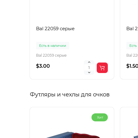
Bal 22059 серые
Bal 
Есть в наличии
Есть
Bal 22059 серые
Bal 2
$3.00
$1.5
Футляры и чехлы для очков
Хит