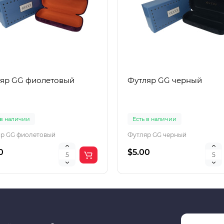
яр GG фиолетовый
Футляр GG черный
 в наличии
Есть в наличии
р GG фиолетовый
Футляр GG черный
0
$5.00