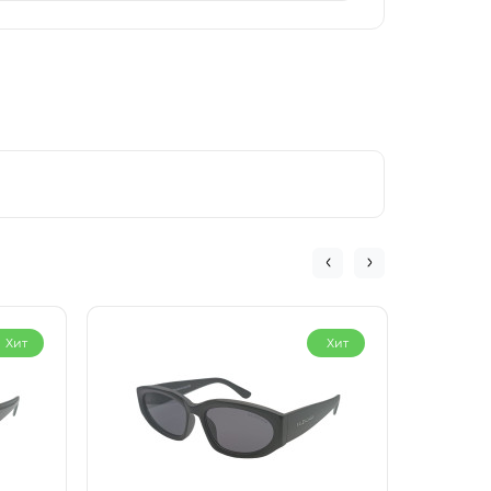
Хит
Хит