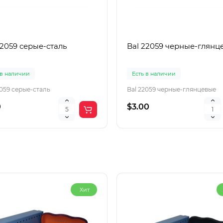
22059 серые-сталь
Bal 22059 черные-глянц
 в наличии
Есть в наличии
2059 серые-сталь
Bal 22059 черные-глянцевые
0
$3.00
Хит