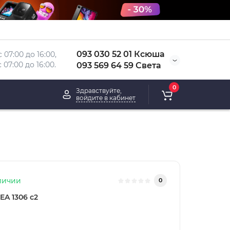
093 030 52 01 Ксюша
 07:00 до 16:00, 
 
07:00 до 16:00.
093 569 64 59 Света
0
Здравствуйте,
войдите в кабинет
личии
0
EA 1306 с2