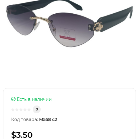
Есть в наличии
0
Код товара:
М558 с2
$3.50