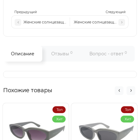
Предыдущий
Следующий
Женские солнцезащитные очки М558 с3
Женские солнцезащитные очки М
0
0
Описание
Отзывы
Вопрос - ответ
Похожие товары
Топ
Топ
Хит
Хит