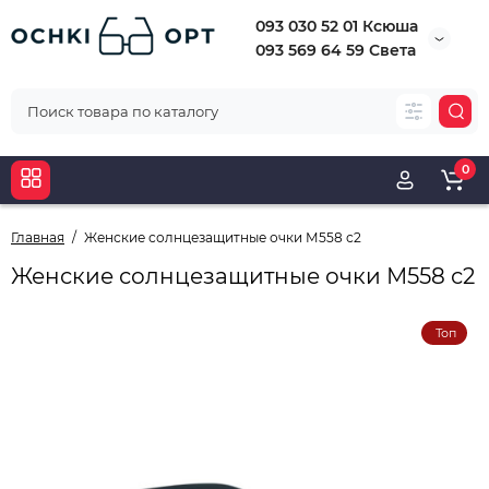
093 030 52 01 Ксюша
093 569 64 59 Света
0
Главная
Женские солнцезащитные очки М558 с2
Женские солнцезащитные очки М558 с2
Топ