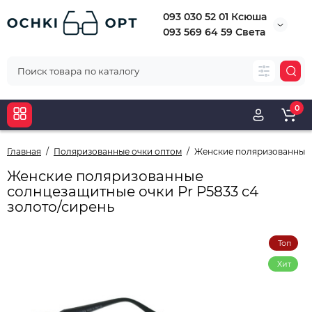
093 030 52 01 Ксюша
093 569 64 59 Света
0
Главная
Поляризованные очки оптом
Женские поляризованные 
Женские поляризованные
солнцезащитные очки Pr P5833 c4
золото/сирень
Топ
Хит