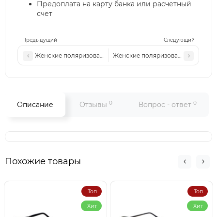
Предоплата на карту банка или расчетный
счет
Предыдущий
Следующий
Женские поляризованные солнцезащитные очки DR P5830 
Женские поляризованные солнцез
0
0
Описание
Отзывы
Вопрос - ответ
Похожие товары
Топ
Топ
Хит
Хит