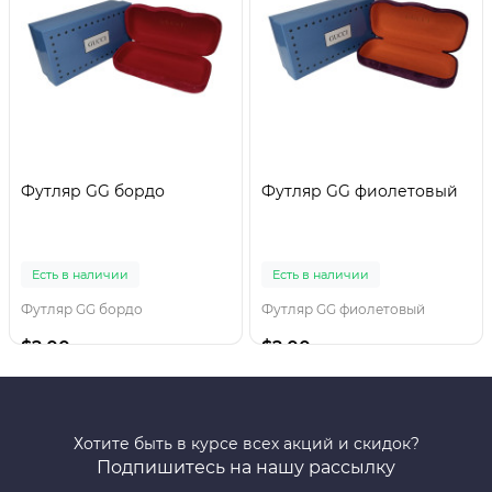
Футляр GG бордо
Футляр GG фиолетовый
Есть в наличии
Есть в наличии
Футляр GG бордо
Футляр GG фиолетовый
$2.00
$2.00
Хотите быть в курсе всех акций и скидок?
Подпишитесь на нашу рассылку