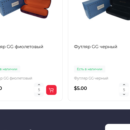
яр GG фиолетовый
Футляр GG черный
 в наличии
Есть в наличии
р GG фиолетовый
Футляр GG черный
0
$5.00