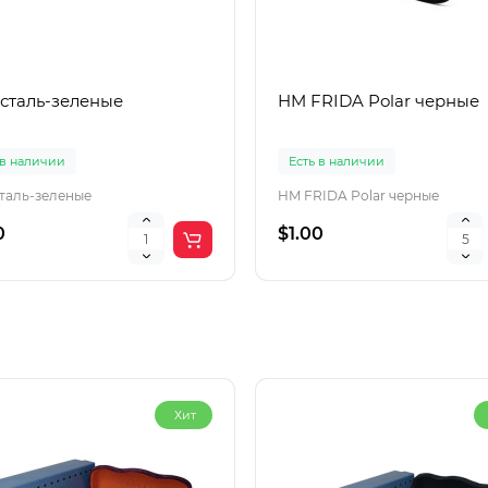
 сталь-зеленые
HM FRIDA Polar черные
 в наличии
Есть в наличии
сталь-зеленые
HM FRIDA Polar черные
0
$1.00
Хит