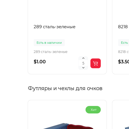
289 сталь-зеленые
8218
Есть в наличии
Есть
289 сталь-зеленые
8218 
$1.00
$3.5
Футляры и чехлы для очков
Хит