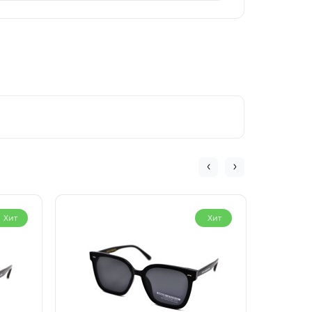
Хит
Хит