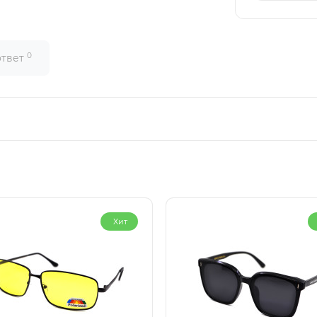
0
ответ
Хит