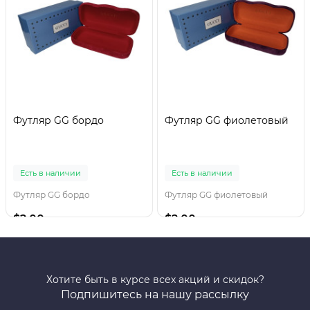
Футляр GG бордо
Футляр GG фиолетовый
Есть в наличии
Есть в наличии
Футляр GG бордо
Футляр GG фиолетовый
$2.00
$2.00
Хотите быть в курсе всех акций и скидок?
Подпишитесь на нашу рассылку