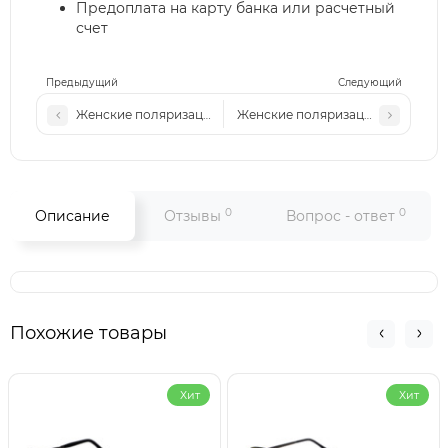
Предоплата на карту банка или расчетный
счет
Предыдущий
Следующий
Женские поляризационные солнцезащитные очки Р6901 с1
Женские поляризационные солнц
0
0
Описание
Отзывы
Вопрос - ответ
Похожие товары
Хит
Хит