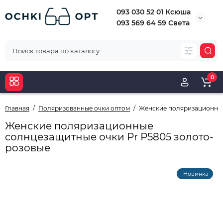
093 030 52 01 Ксюша
093 569 64 59 Света
0
Главная
Поляризованные очки оптом
Женские поляризационные
Женские поляризационные
солнцезащитные очки Pr Р5805 золото-
розовые
Новинка