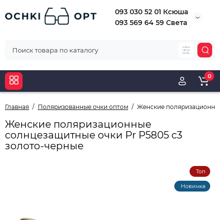
093 030 52 01 Ксюша
093 569 64 59 Света
0
Главная
Поляризованные очки оптом
Женские поляризационные
Женские поляризационные
солнцезащитные очки Pr Р5805 с3
золото-черные
Топ
Новинка