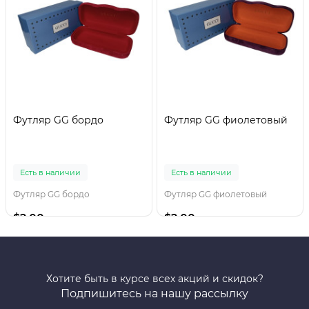
Футляр GG бордо
Футляр GG фиолетовый
Есть в наличии
Есть в наличии
Футляр GG бордо
Футляр GG фиолетовый
$2.00
$2.00
Хотите быть в курсе всех акций и скидок?
Подпишитесь на нашу рассылку