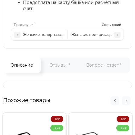
Предоплата на карту банка или расчетный
счет
Предыдущий
Следующий
Женские поляризационные солнцезащитные очки Pr Р580
Женские поляризационные солнц
0
0
Описание
Отзывы
Вопрос - ответ
Похожие товары
Топ
Топ
Хит
Хит