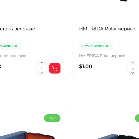
 сталь-зеленые
HM FRIDA Polar черные
 в наличии
Есть в наличии
сталь-зеленые
HM FRIDA Polar черные
0
$1.00
Хит