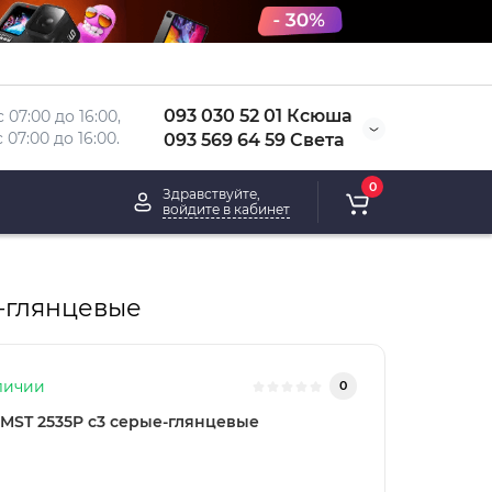
093 030 52 01 Ксюша
 07:00 до 16:00, 
 
07:00 до 16:00.
093 569 64 59 Света
0
Здравствуйте,
войдите в кабинет
-глянцевые
личии
0
MST 2535P c3 серые-глянцевые