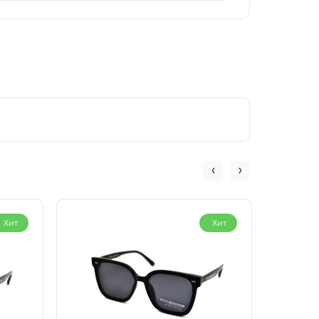
Хит
Хит