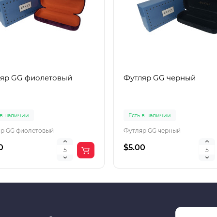
яр GG фиолетовый
Футляр GG черный
 в наличии
Есть в наличии
р GG фиолетовый
Футляр GG черный
0
$5.00