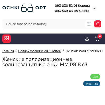
093 030 52 01 Ксюша
093 569 64 59 Света
0
Главная
Поляризованные очки оптом
Женские поляризационные
Женские поляризационные
солнцезащитные очки MM P818 c3
Хит
Новинка