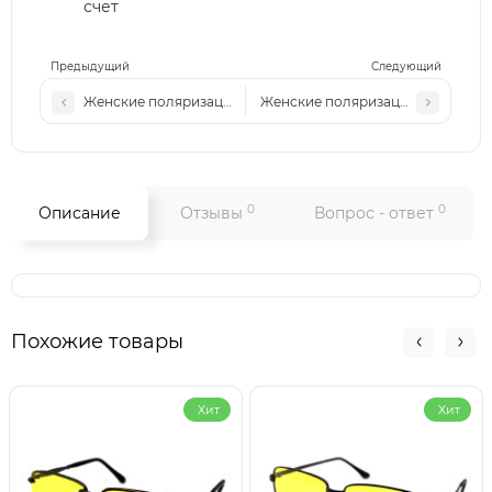
счет
Предыдущий
Следующий
Женские поляризационные солнцезащитные очки MM P818
Женские поляризационные солнц
0
0
Описание
Отзывы
Вопрос - ответ
Похожие товары
Хит
Хит