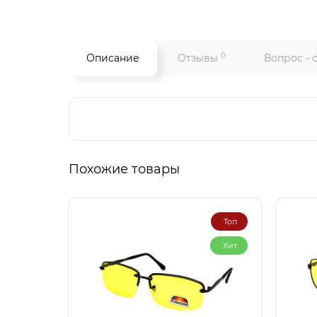
0
Описание
Отзывы
Вопрос - 
Похожие товары
Топ
Хит