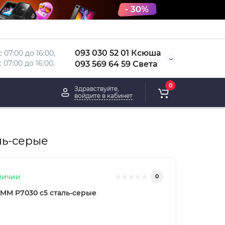
093 030 52 01 Ксюша
 07:00 до 16:00, 
 
07:00 до 16:00.
093 569 64 59 Света
0
Здравствуйте,
войдите в кабинет
ль-серые
личии
0
MM P7030 c5 сталь-серые