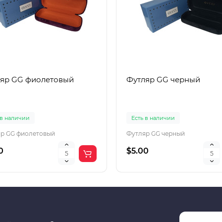
яр GG фиолетовый
Футляр GG черный
 в наличии
Есть в наличии
р GG фиолетовый
Футляр GG черный
0
$5.00