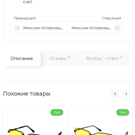
счет
Предыдущий
Следующий
Женские поляризационные солнцезащитные очки MM P60
Женские поляризационные солнц
0
0
Описание
Отзывы
Вопрос - ответ
Похожие товары
Хит
Хит