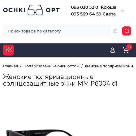
093 030 52 01 Ксюша
093 569 64 59 Света
0
Главная
Поляризованные очки оптом
Женские поляризационные
Женские поляризационные
солнцезащитные очки MM P6004 c1