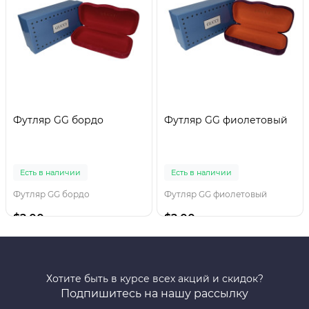
Футляр GG бордо
Футляр GG фиолетовый
Есть в наличии
Есть в наличии
Футляр GG бордо
Футляр GG фиолетовый
$2.00
$2.00
Хотите быть в курсе всех акций и скидок?
Подпишитесь на нашу рассылку