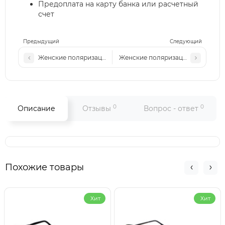
Предоплата на карту банка или расчетный
счет
Предыдущий
Следующий
Женские поляризационные солнцезащитные очки LV 2622
Женские поляризационные солнц
0
0
Описание
Отзывы
Вопрос - ответ
Похожие товары
Хит
Хит