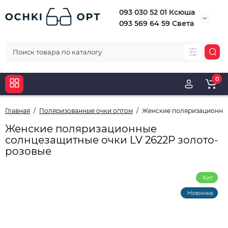
093 030 52 01 Ксюша
093 569 64 59 Света
0
Главная
Поляризованные очки оптом
Женские поляризационные
Женские поляризационные
солнцезащитные очки LV 2622P золото-
розовые
Хит
Новинка