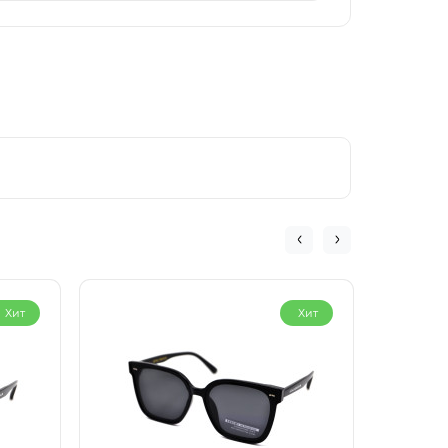
Хит
Хит