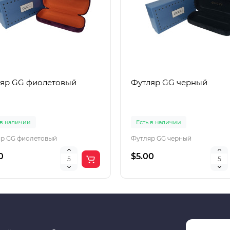
яр GG фиолетовый
Футляр GG черный
 в наличии
Есть в наличии
р GG фиолетовый
Футляр GG черный
0
$5.00