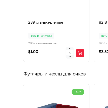
289 сталь-зеленые
8218
Есть в наличии
Есть
289 сталь-зеленые
8218 
$1.00
$3.5
Футляры и чехлы для очков
Хит