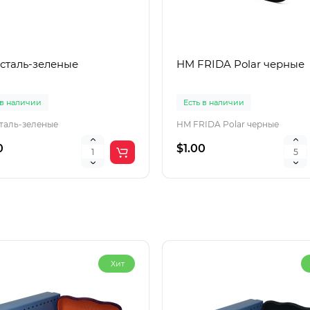
 сталь-зеленые
HM FRIDA Polar черные
 в наличии
Есть в наличии
сталь-зеленые
HM FRIDA Polar черные
0
$1.00
Хит