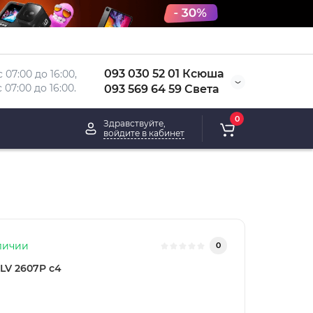
093 030 52 01 Ксюша
 07:00 до 16:00, 
 
07:00 до 16:00.
093 569 64 59 Света
0
Здравствуйте,
войдите в кабинет
личии
0
LV 2607P c4