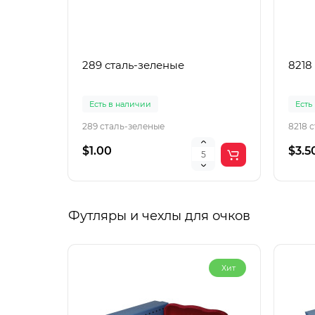
289 сталь-зеленые
8218
Есть в наличии
Есть
289 сталь-зеленые
8218 
$1.00
$3.5
Футляры и чехлы для очков
Хит