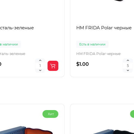
 сталь-зеленые
HM FRIDA Polar черные
 в наличии
Есть в наличии
сталь-зеленые
HM FRIDA Polar черные
0
$1.00
Хит