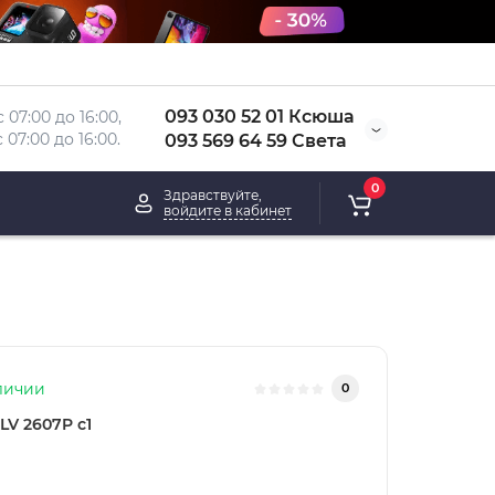
093 030 52 01 Ксюша
 07:00 до 16:00, 
 
07:00 до 16:00.
093 569 64 59 Света
0
Здравствуйте,
войдите в кабинет
личии
0
LV 2607P c1