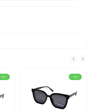
Хит
Хит