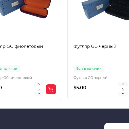
яр GG фиолетовый
Футляр GG черный
 в наличии
Есть в наличии
р GG фиолетовый
Футляр GG черный
0
$5.00