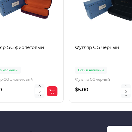
яр GG фиолетовый
Футляр GG черный
 в наличии
Есть в наличии
р GG фиолетовый
Футляр GG черный
0
$5.00