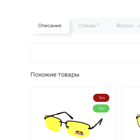
0
Описание
Отзывы
Вопрос - 
Похожие товары
Топ
Хит