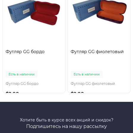
Футляр GG бордо
Футляр GG фиолетовый
Есть в наличии
Есть в наличии
Футляр GG бордо
Футляр GG фиолетовый
$2.00
$2.00
Хотите быть в курсе всех акций и скидок?
Подпишитесь на нашу рассылку