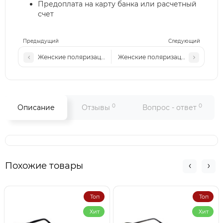
Предоплата на карту банка или расчетный
счет
Предыдущий
Следующий
Женские поляризационные солнцезащитные очки DR P33
Женские поляризационные солн
0
0
Описание
Отзывы
Вопрос - ответ
Похожие товары
Топ
Топ
Хит
Хит