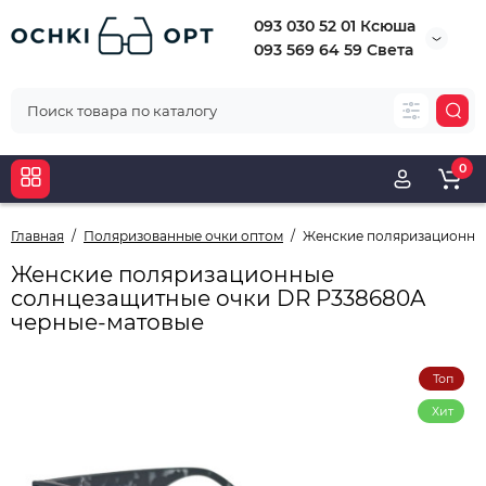
093 030 52 01 Ксюша
093 569 64 59 Света
0
Главная
Поляризованные очки оптом
Женские поляризационные
Женские поляризационные
солнцезащитные очки DR P338680A
черные-матовые
Топ
Хит