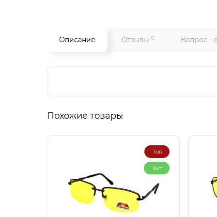
0
Описание
Отзывы
Вопрос - 
Похожие товары
Топ
Хит