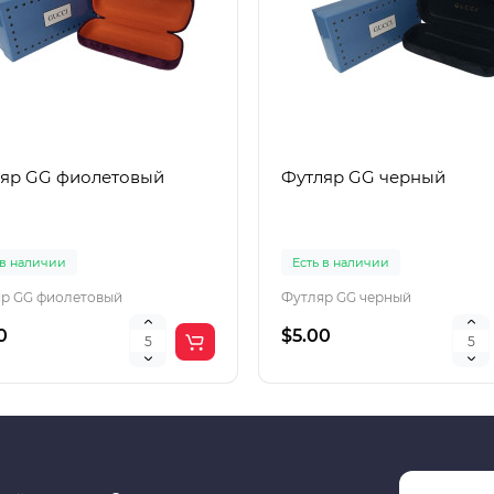
яр GG фиолетовый
Футляр GG черный
 в наличии
Есть в наличии
р GG фиолетовый
Футляр GG черный
0
$5.00