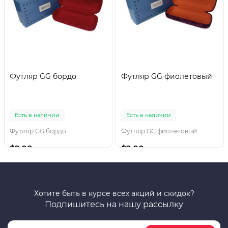
Футляр GG бордо
Футляр GG фиолетовый
Есть в наличии
Есть в наличии
Футляр GG бордо
Футляр GG фиолетовый
$2.00
$2.00
Хотите быть в курсе всех акций и скидок?
Подпишитесь на нашу рассылку