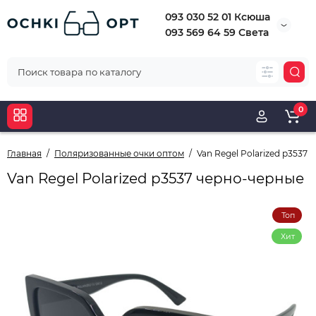
093 030 52 01 Ксюша
093 569 64 59 Света
0
Главная
Поляризованные очки оптом
Van Regel Polarized p3537
Van Regel Polarized p3537 черно-черные
Топ
Хит