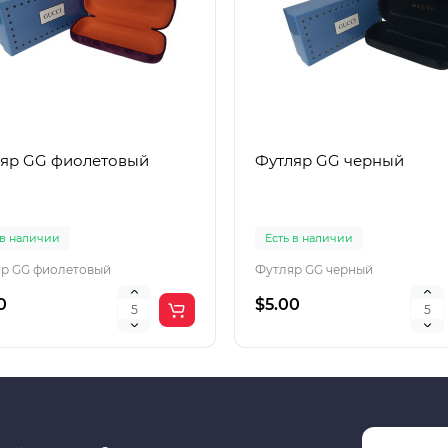
яр GG фиолетовый
Футляр GG черный
 в наличии
Есть в наличии
р GG фиолетовый
Футляр GG черный
0
$5.00