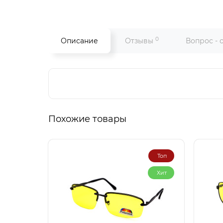
0
Описание
Отзывы
Вопрос - 
Похожие товары
Топ
Хит