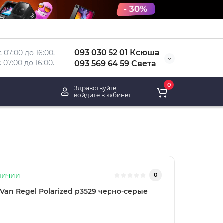
093 030 52 01 Ксюша
 07:00 до 16:00, 
 
07:00 до 16:00.
093 569 64 59 Света
0
Здравствуйте,
войдите в кабинет
личии
0
Van Regel Polarized p3529 черно-серые