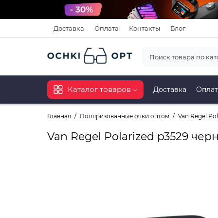
Доставка
Оплата
Контакты
Блог
Каталог товаров
Доставка
Оплат
Главная
Поляризованные очки оптом
Van Regel Po
Van Regel Polarized p3529 чер