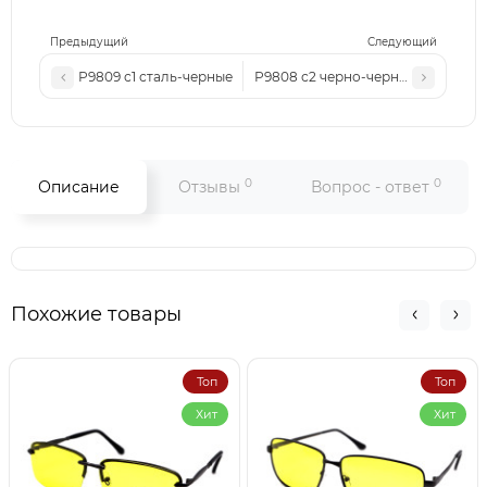
Предыдущий
Следующий
Р9809 с1 сталь-черные
Р9808 с2 черно-черные
0
0
Описание
Отзывы
Вопрос - ответ
Похожие товары
Топ
Топ
Хит
Хит