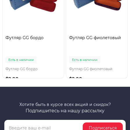
Футляр GG бордо
Футляр GG фиолетовый
Есть в наличии
Есть в наличии
Футляр GG бордо
Футляр GG фиолетовый
$2.00
$2.00
Хотите быть в курсе всех акций и скидок?
Подпишитесь на нашу рассылку
Подписаться