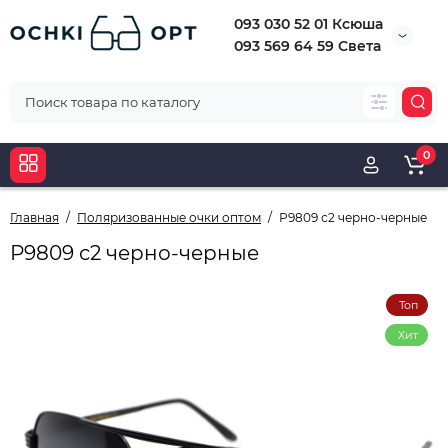
093 030 52 01 Ксюша
093 569 64 59 Света
0
Главная
Поляризованные очки оптом
Р9809 с2 черно-черные
Р9809 с2 черно-черные
Топ
Хит