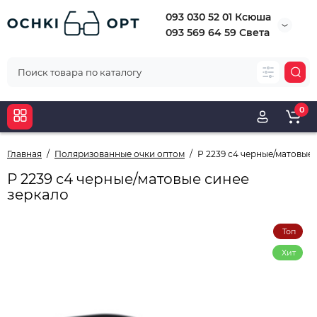
093 030 52 01 Ксюша
093 569 64 59 Света
0
Главная
Поляризованные очки оптом
Р 2239 с4 черные/матовые
Р 2239 с4 черные/матовые синее
зеркало
Топ
Хит