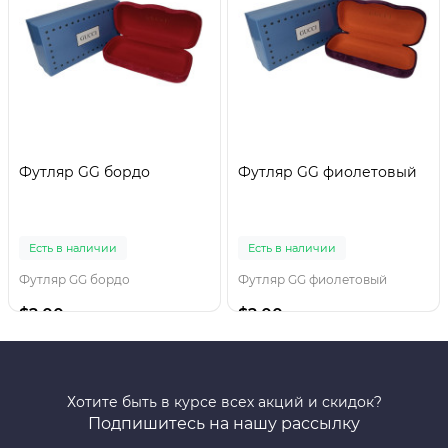
Футляр GG бордо
Футляр GG фиолетовый
Есть в наличии
Есть в наличии
Футляр GG бордо
Футляр GG фиолетовый
$2.00
$2.00
Хотите быть в курсе всех акций и скидок?
Подпишитесь на нашу рассылку