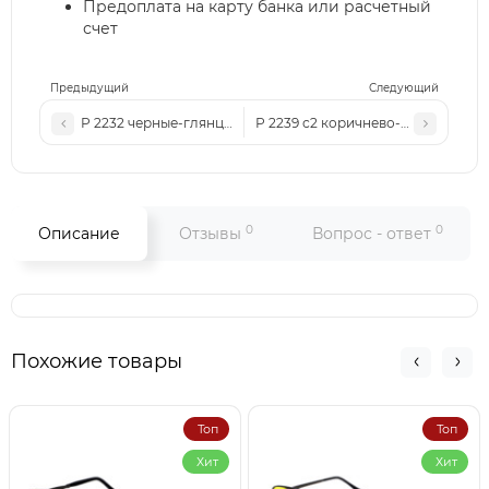
Предоплата на карту банка или расчетный
счет
Предыдущий
Следующий
Р 2232 черные-глянцевые
Р 2239 с2 коричнево-матовые
0
0
Описание
Отзывы
Вопрос - ответ
Похожие товары
Топ
Топ
Хит
Хит