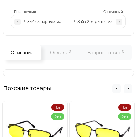
Предыдущий
Следующий
Р 1844 с3 черные-матовые
Р 1855 с2 коричневые
0
0
Описание
Отзывы
Вопрос - ответ
Похожие товары
Топ
Топ
Хит
Хит