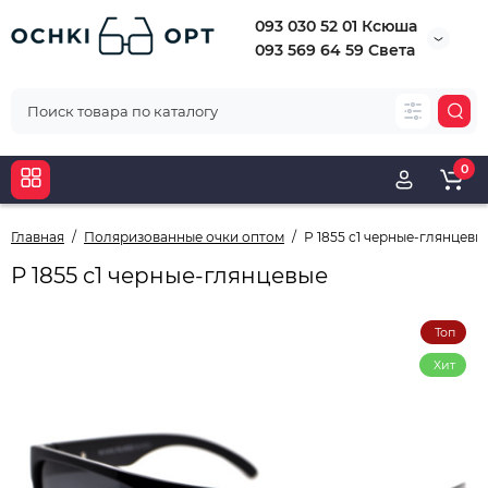
093 030 52 01 Ксюша
093 569 64 59 Света
0
Главная
Поляризованные очки оптом
Р 1855 с1 черные-глянцевы
Р 1855 с1 черные-глянцевые
Топ
Хит