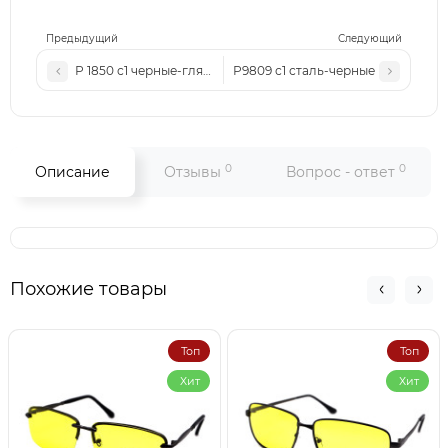
Предыдущий
Следующий
Р 1850 с1 черные-глянцевые
Р9809 с1 сталь-черные
0
0
Описание
Отзывы
Вопрос - ответ
Похожие товары
Топ
Топ
Хит
Хит