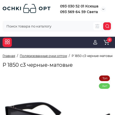
093 030 52 01 Ксюша
093 569 64 59 Света
0
Главная
Поляризованные очки оптом
Р 1850 с3 черные-матовые
Р 1850 с3 черные-матовые
Топ
Хит