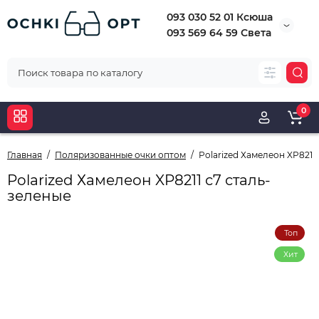
093 030 52 01 Ксюша
093 569 64 59 Света
0
Главная
Поляризованные очки оптом
Polarized Хамелеон XP8211
Polarized Хамелеон XP8211 с7 сталь-
зеленые
Топ
Хит