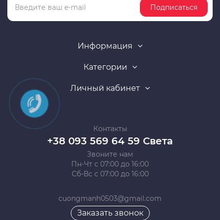
Подписаться
Информация
Категории
Личный кабинет
Контакты
+38 093 569 64 59 Света
Звоните нам
Пн-Чт с 07:00 до 16:00
Сб-Вс с 07:00 до 16:00
cuongmanh0503@gmail.com
Заказать звонок