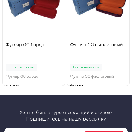
Футляр GG бордо
Футляр GG фиолетовый
Есть в наличии
Есть в наличии
Футляр GG бордо
Футляр GG фиолетовый
$2.00
$2.00
Хотите быть в курсе всех акций и скидок?
Подпишитесь на нашу рассылку