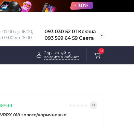
093 030 52 01 Ксюша
 07:00 до 16:00, 
 
07:00 до 16:00.
093 569 64 59 Света
0
Здравствуйте,
войдите в кабинет
личии
0
VRPX 018 золото/коричневые