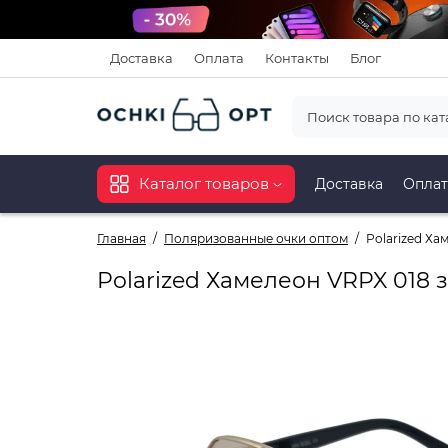
Доставка
Оплата
Контакты
Блог
Каталог товаров
Доставка
Оплат
Главная
Поляризованные очки оптом
Polarized Ха
Polarized Хамелеон VRPX 018