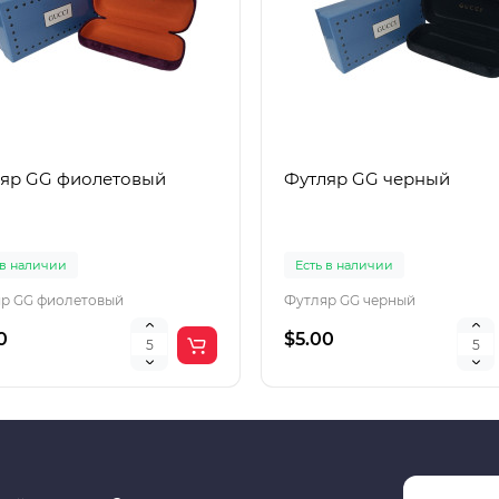
яр GG фиолетовый
Футляр GG черный
 в наличии
Есть в наличии
р GG фиолетовый
Футляр GG черный
0
$5.00