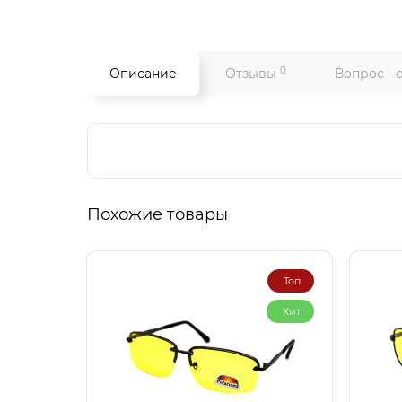
0
Описание
Отзывы
Вопрос - 
Похожие товары
Топ
Хит