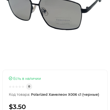
Есть в наличии
0
Код товара:
Polarized Хамелеон Х006 с1 (черные)
$3.50