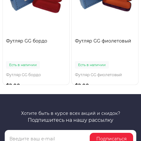
Футляр GG бордо
Футляр GG фиолетовый
Есть в наличии
Есть в наличии
Футляр GG бордо
Футляр GG фиолетовый
$2.00
$2.00
Хотите быть в курсе всех акций и скидок?
Подпишитесь на нашу рассылку
Подписаться