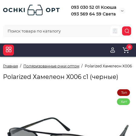
093 030 52 01 Ксюша
093 569 64 59 Света
0
Главная
Поляризованные очки оптом
Polarized Хамелеон Х006 с1
Polarized Хамелеон Х006 с1 (черные)
Топ
Хит