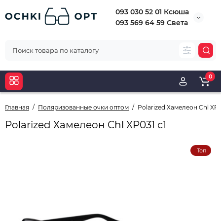
093 030 52 01 Ксюша
093 569 64 59 Света
0
Главная
Поляризованные очки оптом
Polarized Хамелеон Chl XP0
Polarized Хамелеон Chl XP031 c1
Топ