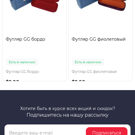
Футляр GG бордо
Футляр GG фиолетовый
Есть в наличии
Есть в наличии
Футляр GG бордо
Футляр GG фиолетовый
$2.00
$2.00
Хотите быть в курсе всех акций и скидок?
Подпишитесь на нашу рассылку
Подписаться