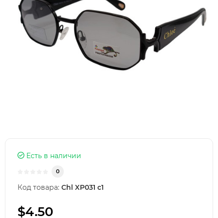
Есть в наличии
0
Код товара:
Chl XP031 c1
$4.50