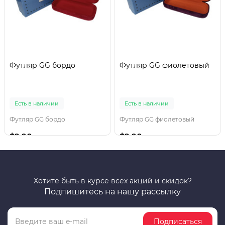
Футляр GG бордо
Футляр GG фиолетовый
Есть в наличии
Есть в наличии
Футляр GG бордо
Футляр GG фиолетовый
$2.00
$2.00
Хотите быть в курсе всех акций и скидок?
Подпишитесь на нашу рассылку
Подписаться