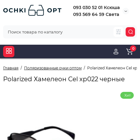
093 030 52 01 Ксюша
093 569 64 59 Света
0
Главная
Поляризованные очки оптом
Polarized Хамелеон Cel xp
Polarized Хамелеон Cel xp022 черные
Хит