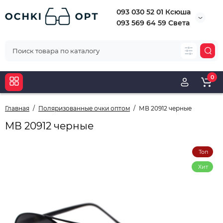
093 030 52 01 Ксюша
093 569 64 59 Света
0
Главная
Поляризованные очки оптом
МВ 20912 черные
МВ 20912 черные
Топ
Хит