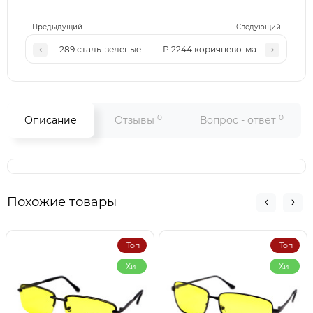
Предыдущий
Следующий
289 сталь-зеленые
Р 2244 коричнево-матовые
0
0
Описание
Отзывы
Вопрос - ответ
Похожие товары
Топ
Топ
Хит
Хит