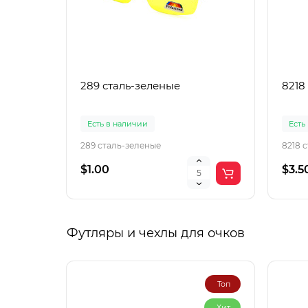
289 сталь-зеленые
8218
Есть в наличии
Есть
289 сталь-зеленые
8218 
$1.00
$3.5
Футляры и чехлы для очков
Топ
Хит