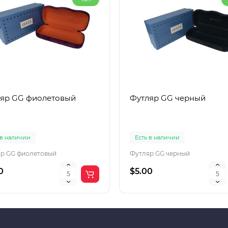
яр GG фиолетовый
Футляр GG черный
 в наличии
Есть в наличии
р GG фиолетовый
Футляр GG черный
0
$5.00