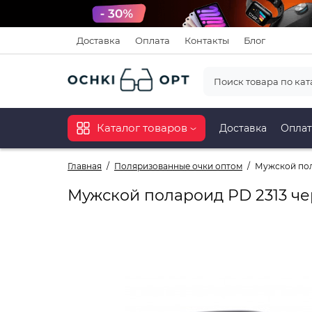
Доставка
Оплата
Контакты
Блог
Каталог товаров
Доставка
Оплат
Главная
Поляризованные очки оптом
Мужской пол
Мужской полароид PD 2313 ч