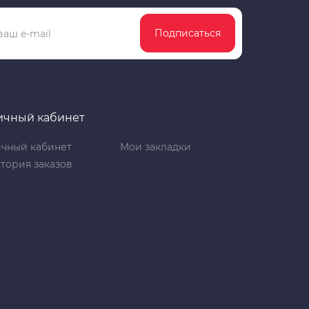
Подписаться
ичный кабинет
чный кабинет
Мои закладки
тория заказов