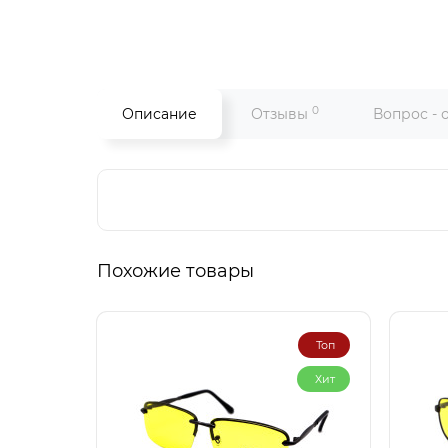
0
Описание
Отзывы
Вопрос - 
Похожие товары
Топ
Хит