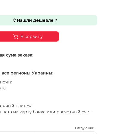
Нашли дешевле ?
В корзину
я сума заказа:
о все регионы Украины:
почта
чта
енный платеж
лата на карту банка или расчетный счет
Следующий