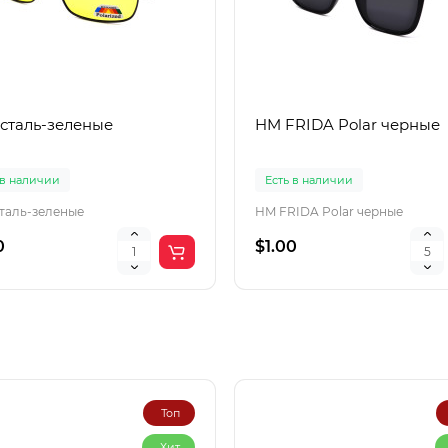
 сталь-зеленые
HM FRIDA Polar черные
 в наличии
Есть в наличии
сталь-зеленые
HM FRIDA Polar черные
0
$1.00
Топ
Хит