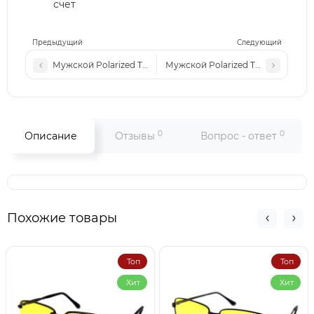
счет
Предыдущий
Следующий
Мужской Polarized TH 1722 c5 черные желтое-зеркало
Мужской Polarized TH 1722 c3 ко
0
0
Описание
Отзывы
Вопрос - ответ
Похожие товары
Топ
Топ
Хит
Хит