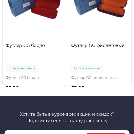
Футляр GG бордо
Футляр GG фиолетовый
Есть в наличии
Есть в наличии
Футляр GG бордо
Футляр GG фиолетовый
$2.00
$2.00
Хотите быть в курсе всех акций и скидок?
Подпишитесь на нашу рассылку