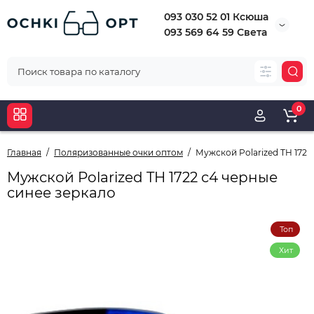
093 030 52 01 Ксюша
093 569 64 59 Света
0
Главная
Поляризованные очки оптом
Мужской Polarized TH 1722
Мужской Polarized TH 1722 c4 черные
синее зеркало
Топ
Хит