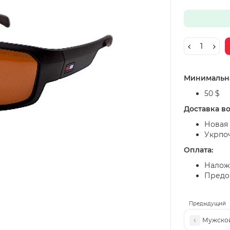
Минимальна
50 $
Доставка в
Новая 
Укрпо
Оплата:
Налож
Предоп
Предыдущий
Мужской 