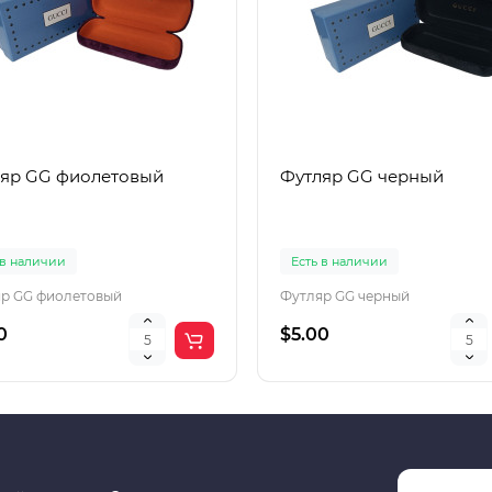
яр GG фиолетовый
Футляр GG черный
 в наличии
Есть в наличии
р GG фиолетовый
Футляр GG черный
0
$5.00