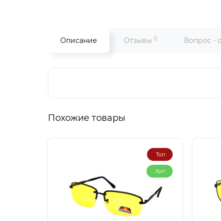
0
Описание
Отзывы
Вопрос - 
Похожие товары
Топ
Хит