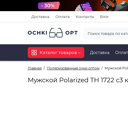
Доставка
Оплата
Контакты
Блог
Каталог товаров
Доставка
Оплат
Главная
Поляризованные очки оптом
Мужской Pola
Мужской Polarized TH 1722 c3