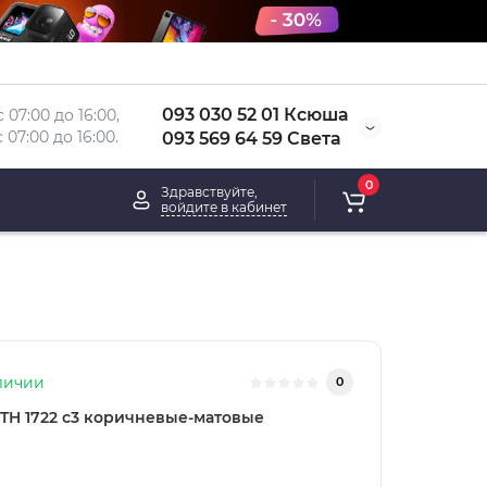
093 030 52 01 Ксюша
 07:00 до 16:00, 
 
07:00 до 16:00.
093 569 64 59 Света
0
Здравствуйте,
войдите в кабинет
личии
0
TH 1722 c3 коричневые-матовые