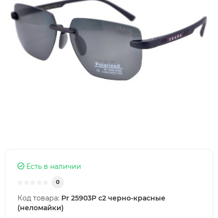
Есть в наличии
0
Код товара:
Pr 25903P с2 черно-красные
(неломайки)