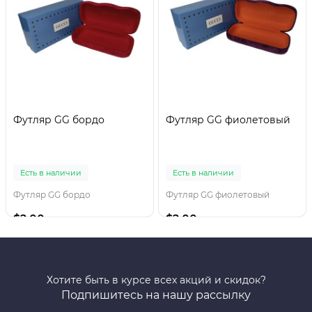
Футляр GG бордо
Футляр GG фиолетовый
Есть в наличии
Есть в наличии
Футляр GG бордо
Футляр GG фиолетовый
$2.00
$2.00
Хотите быть в курсе всех акций и скидок?
Подпишитесь на нашу рассылку