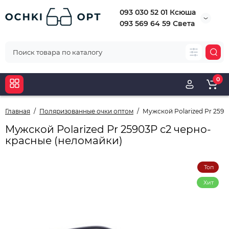
093 030 52 01 Ксюша
093 569 64 59 Света
0
Главная
Поляризованные очки оптом
Мужской Polarized Pr 259
Мужской Polarized Pr 25903P с2 черно-
красные (неломайки)
Топ
Хит