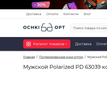
Доставка
Оплата
Контакты
Блог
Каталог товаров
Доставка
Оплат
Главная
Поляризованные очки оптом
Мужской Pol
Мужской Polarized PD 63039 