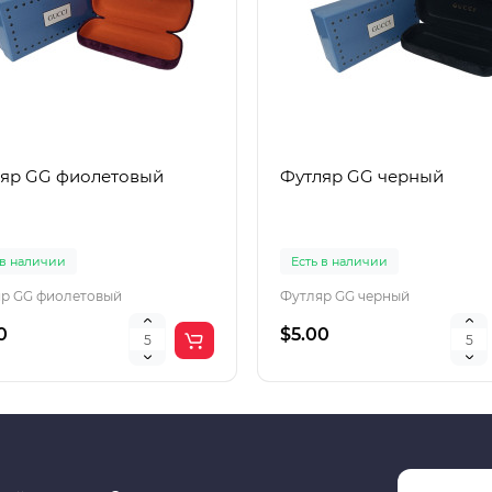
яр GG фиолетовый
Футляр GG черный
 в наличии
Есть в наличии
р GG фиолетовый
Футляр GG черный
0
$5.00