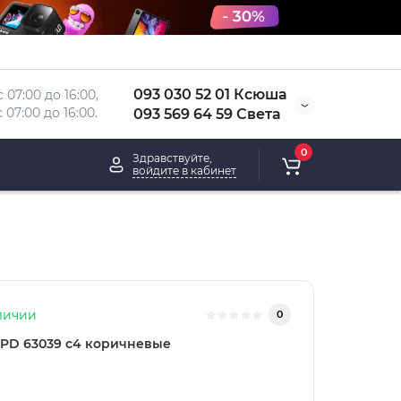
093 030 52 01 Ксюша
 07:00 до 16:00, 
 
07:00 до 16:00.
093 569 64 59 Света
0
Здравствуйте,
войдите в кабинет
личии
0
PD 63039 c4 коричневые