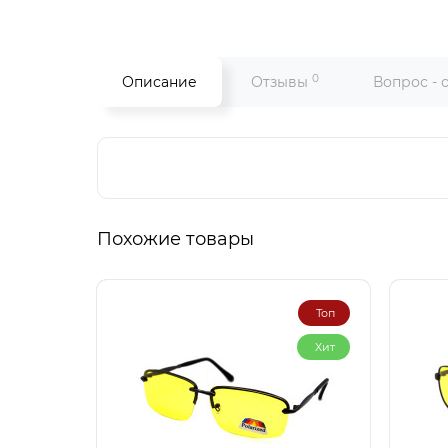
0
Описание
Отзывы
Вопрос - 
Похожие товары
Топ
Хит