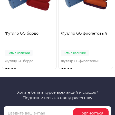
Футляр GG бордо
Футляр GG фиолетовый
Есть в наличии
Есть в наличии
Футляр GG бордо
Футляр GG фиолетовый
$2.00
$2.00
Хотите быть в курсе всех акций и скидок?
Подпишитесь на нашу рассылку
Подписаться