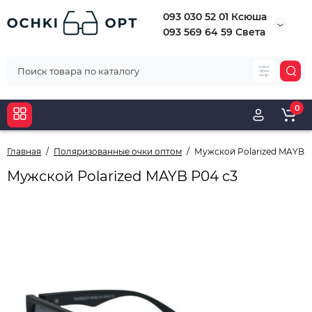
093 030 52 01 Ксюша
093 569 64 59 Света
0
Главная
Поляризованные очки оптом
Мужской Polarized MAYB P
Мужской Polarized MAYB P04 c3