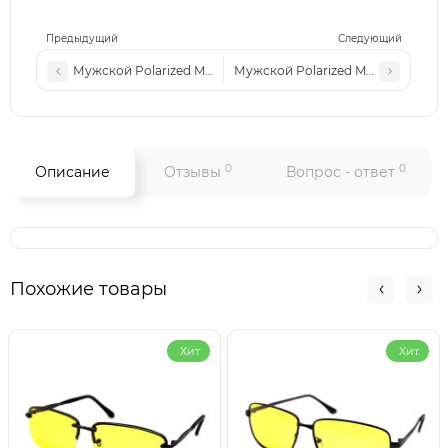
Предыдущий
Следующий
Мужской Polarized MAYB P04 c4
Мужской Polarized MAYB P04 c2
0
0
Описание
Отзывы
Вопрос - ответ
Похожие товары
Хит
Хит