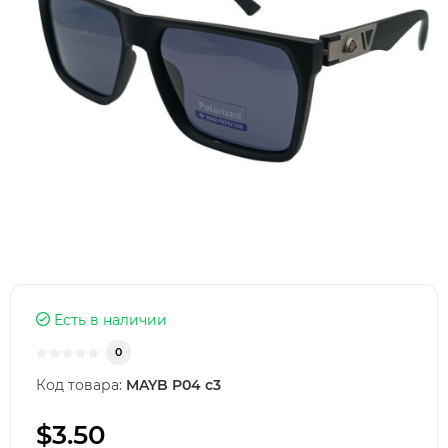
Есть в наличии
0
Код товара:
MAYB P04 c3
$3.50