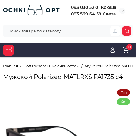
093 030 52 01 Ксюша
093 569 64 59 Света
0
Главная
Поляризованные очки оптом
Мужской Polarized MATLRX
Мужской Polarized MATLRXS PA1735 c4
Топ
Хит