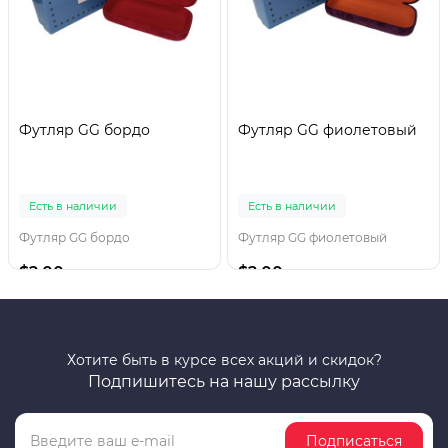
Футляр GG бордо
Футляр GG фиолетовый
Есть в наличии
Есть в наличии
Футляр GG бордо
Футляр GG фиолетовый
$2.00
$2.00
Хотите быть в курсе всех акций и скидок?
Подпишитесь на нашу рассылку
Подписаться