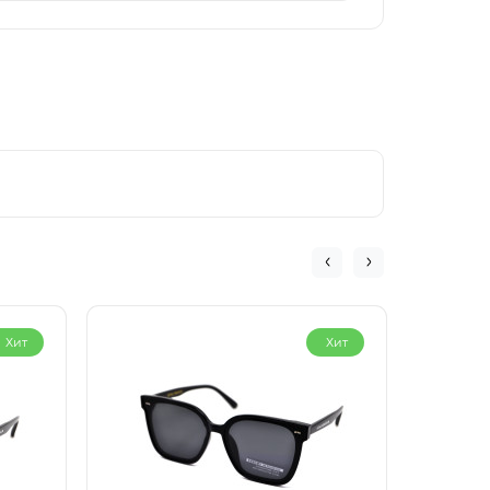
Хит
Хит