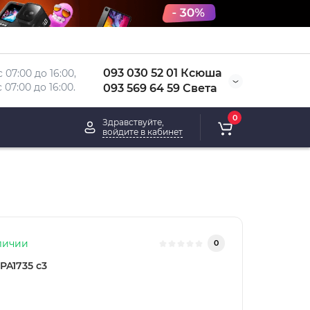
093 030 52 01 Ксюша
 07:00 до 16:00, 
 
07:00 до 16:00.
093 569 64 59 Света
0
Здравствуйте,
войдите в кабинет
личии
0
PA1735 c3