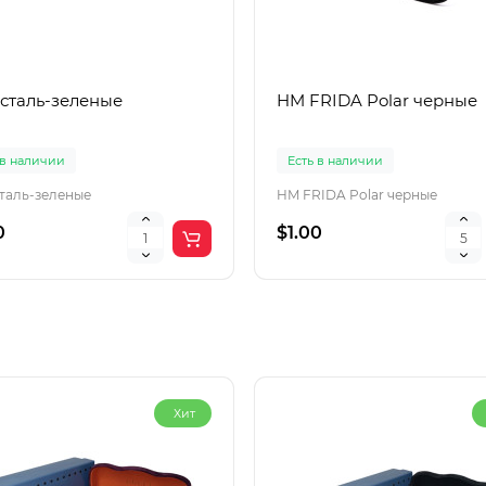
 сталь-зеленые
HM FRIDA Polar черные
 в наличии
Есть в наличии
сталь-зеленые
HM FRIDA Polar черные
0
$1.00
Хит