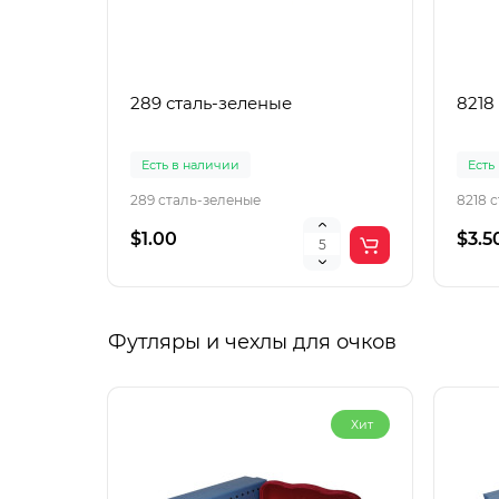
289 сталь-зеленые
8218
Есть в наличии
Есть
289 сталь-зеленые
8218 
$1.00
$3.5
Футляры и чехлы для очков
Хит