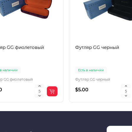
яр GG фиолетовый
Футляр GG черный
 в наличии
Есть в наличии
р GG фиолетовый
Футляр GG черный
0
$5.00