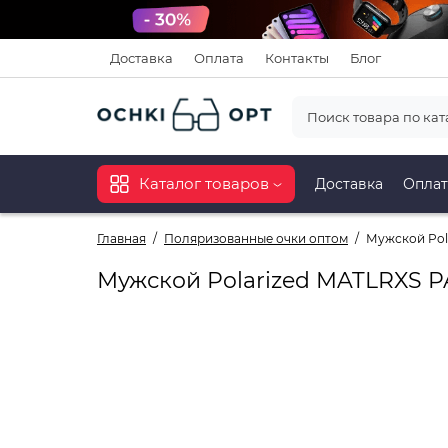
Доставка
Оплата
Контакты
Блог
Каталог товаров
Доставка
Оплат
Главная
Поляризованные очки оптом
Мужской Pol
Мужской Polarized MATLRXS PA