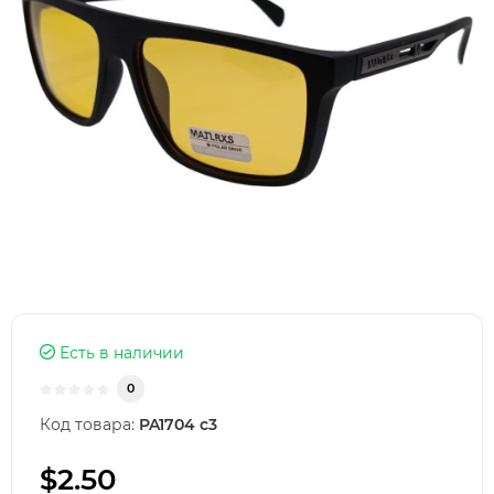
Есть в наличии
0
Код товара:
PA1704 c3
$2.50