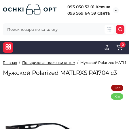
093 030 52 01 Ксюша
093 569 64 59 Света
0
Главная
Поляризованные очки оптом
Мужской Polarized MATLRX
Мужской Polarized MATLRXS PA1704 c3
Топ
Хит