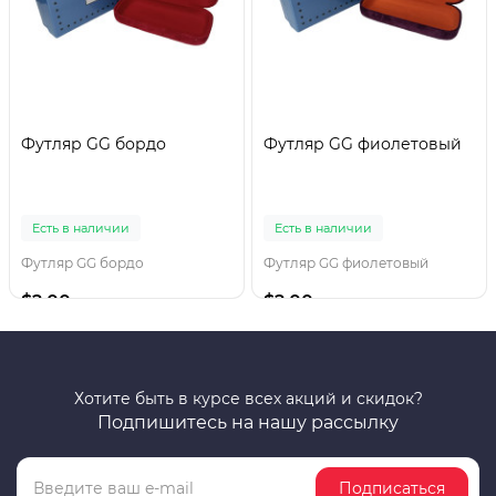
Футляр GG бордо
Футляр GG фиолетовый
Есть в наличии
Есть в наличии
Футляр GG бордо
Футляр GG фиолетовый
$2.00
$2.00
Хотите быть в курсе всех акций и скидок?
Подпишитесь на нашу рассылку
Подписаться