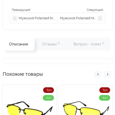
Предыдущий
Следующий
Мужской Polarized MATLRXS P1997 c2
Мужской Polarized MATLRXS P1625
0
0
Описание
Отзывы
Вопрос - ответ
Похожие товары
Топ
Топ
Хит
Хит