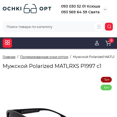
093 030 52 01 Ксюша
093 569 64 59 Света
0
Главная
Поляризованные очки оптом
Мужской Polarized MATLRX
Мужской Polarized MATLRXS P1997 c1
Топ
Хит