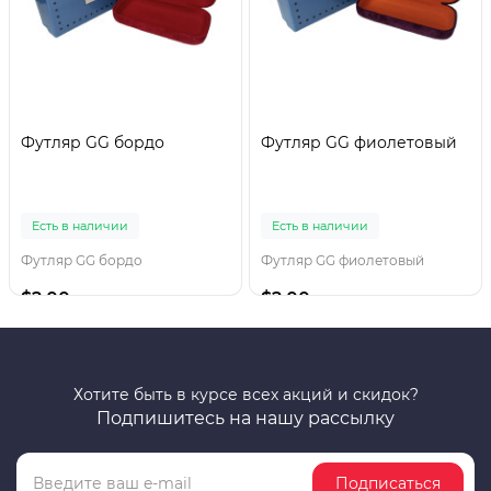
Футляр GG бордо
Футляр GG фиолетовый
Есть в наличии
Есть в наличии
Футляр GG бордо
Футляр GG фиолетовый
$2.00
$2.00
Хотите быть в курсе всех акций и скидок?
Подпишитесь на нашу рассылку
Подписаться